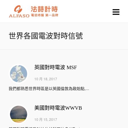
世界各國電波對時信號
英國對時電波 MSF
10 月 18, 2017
我們都熟悉世界時區是以英國倫敦為啟始點,...
美國對時電波WWVB
10 月 15, 2017