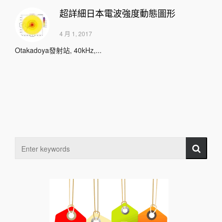
超詳細日本電波強度動態圖形
4 月 1, 2017
Otakadoya發射站, 40kHz,...