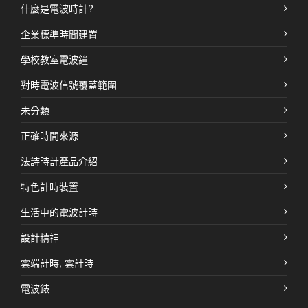
什麼是電波時計?
企業標準時間建置
學校教室電波鐘
對時電波信號覆蓋範圍
未分類
正確時間來源
法詩時計產品介紹
特色計時裝置
生活中的電波計時
設計精神
雲端計時, 雲計時
電波錶