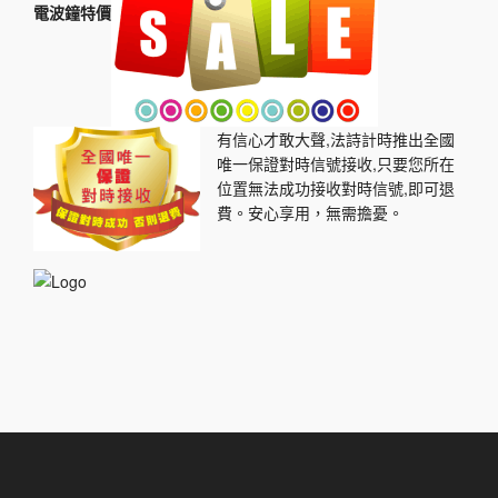
電波鐘特價
有信心才敢大聲,法詩計時推出全國
唯一保證對時信號接收,只要您所在
位置無法成功接收對時信號,即可退
費。安心享用，無需擔憂。