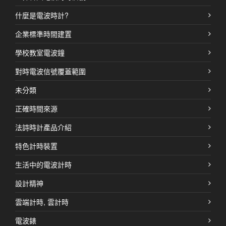
什麼是電波時計?
企業標準時間建置
學校教室電波鐘
對時電波信號覆蓋範圍
未分類
正確時間來源
法詩時計產品介紹
特色計時裝置
生活中的電波計時
設計精神
雲端計時, 雲計時
電波錶