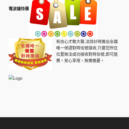
電波鐘特價
有信心才敢大聲,法詩計時推出全國
唯一保證對時信號接收,只要您所在
位置無法成功接收對時信號,即可退
費。安心享用，無需擔憂。