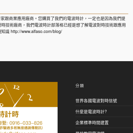
在居家跟商業應用廠商。您購買了我們的電波時計，一定也是因為我們提
對時技術廠商，我們電波時計部落格已經是想了解電波對時技術跟應用
鐘知識
http://www.alfaso.com/blog/
分類
世界各國電波對時信號
什麼是電波時計?
企業標準時間建置