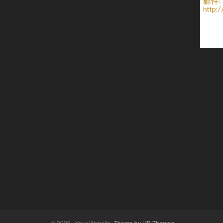
© 2026 · Your Website.
Theme by HB-Themes.