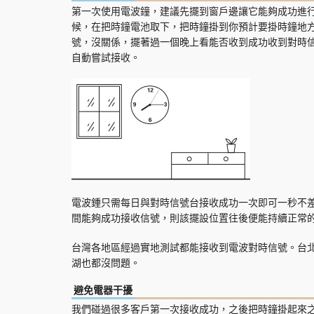
第一次使用電波鐘，建議先擺到窗戶邊讓它能夠成功進
候，在把時鐘電池取下，把時鐘掛到你預計要掛時鐘地
號，沒關係，擺著過一個晚上看能否收到成功收到對時
自動嘗試接收。
電波鍾只需每日與對時信號台接收成功一次即可一秒不
間能夠成功接收信號，則該擺設位置往後便能持續正常
台灣各地區經過實地測試都能接收到電波對時信號。台
湖也都沒問題。
避免電器干擾
我們碰過很多客戶第一次接收成功，之後把時鐘掛起來