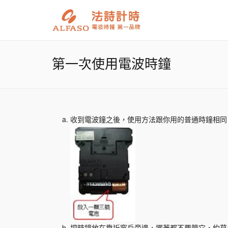
第一次使用電波時鐘
收到電波鐘之後，使用方法跟你用的普通時鐘相同
把時鐘放在靠近窗戶旁邊，擺著都不要管它，約莫