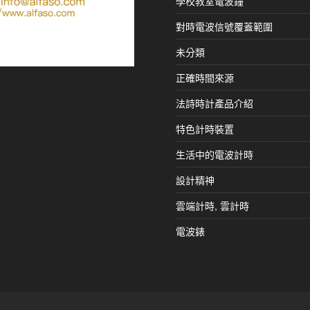
學校教室電波鐘
對時電波信號覆蓋範圍
未分類
正確時間來源
法詩時計產品介紹
特色計時裝置
生活中的電波計時
設計精神
雲端計時, 雲計時
電波錶