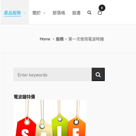
0
產品服務
關於
部落格
臉書
Home
服務
第一次使用電波時鐘
電波鐘特價