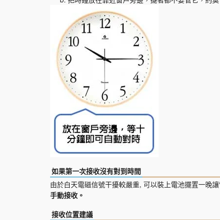
如果第一次接收沒有對到時間
由於白天電磁信號干擾較嚴重, 可以裝上電池擺置一晚讓
手動接收。
接收位置建議