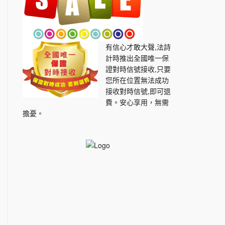
有信心才敢大聲,法詩
計時推出全國唯一保
證對時信號接收,只要
您所在位置無法成功
接收對時信號,即可退
費。安心享用，無需
擔憂。