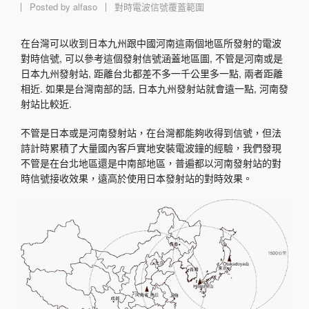
Posted by
alfaso
對時電波信號覆蓋範圍
在台灣可以收到日本九州跟中國河南這兩個地區所發射的電波
對時信號, 可以參考這個發射信號涵蓋地區圖, 不管是河南或是
日本九州發射站, 距離台北都差不多一千公里多一點, 兩者距離
相近. 如果是台灣南部的話, 日本九州發射站就會遠一點, 河南發
射站比較近.
不管是日本或是河南發射站，在台灣都能夠收得到信號，但法
詩計時累積了大量國內客戶實地安裝電波鐘的經驗，我們發現
不管是在台北地區還是中南部地區，普遍都以河南發射站的對
時信號接收效果，遠高於使用日本發射站的對時效果。