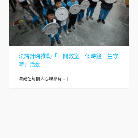
法詩計時推動「一間教室一個時鐘一生守
時」活動
潛藏在每個人心理都有[...]