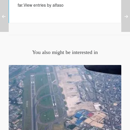
far.
View entries by
alfaso
You also might be interested in