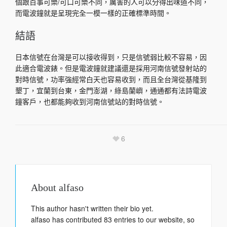
個跟百事可樂/可口可樂不同，厲害的人可以分得出味道不同，
而電波鐘就是呈現完全一模一樣的正確標準時間。
結語
日本信號在台灣是可以接收得到，只是信號弱比較不容易，因
此適合電波錶。但是電波鐘就建議還是採用河南信號發射站的
對時信號，功率強經常白天也容易收到，而且全台灣從基隆到
墾丁，宜蘭到台東，金門澎湖，綠島蘭嶼，通通都有法詩電波
鐘客戶，也都能夠收到河南信號站的對時信號。
6
About
alfaso
This author hasn't written their bio yet.
alfaso
has contributed 83 entries to our website, so