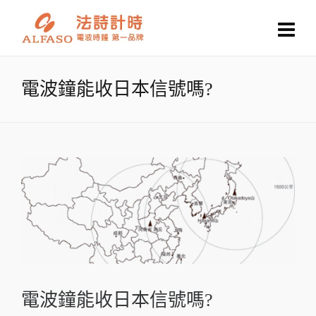
電波鐘能收日本信號嗎?
電波鐘能收日本信號嗎?