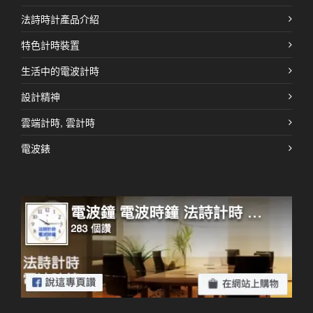
法詩時計產品介紹
特色計時裝置
生活中的電波計時
設計精神
雲端計時, 雲計時
電波錶