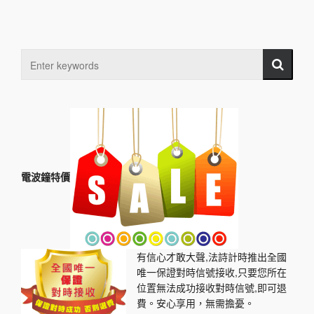
電波鐘特價
有信心才敢大聲,法詩計時推出全國
唯一保證對時信號接收,只要您所在
位置無法成功接收對時信號,即可退
費。安心享用，無需擔憂。