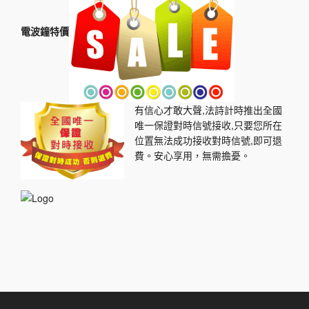
電波鐘特價
有信心才敢大聲,法詩計時推出全國
唯一保證對時信號接收,只要您所在
位置無法成功接收對時信號,即可退
費。安心享用，無需擔憂。