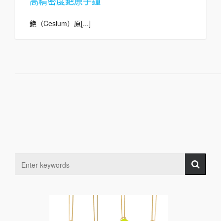
高精密度銫原子鐘
銫（Cesium）原[...]