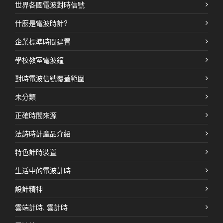
世界各國電波對時信號
什麼是電波時計?
企業標準時間建置
學校教室電波鐘
對時電波信號覆蓋範圍
未分類
正確時間來源
法詩時計產品介紹
特色計時裝置
生活中的電波計時
設計精神
雲端計時, 雲計時