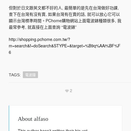
但對於日文跟英文都不好的人, 最簡單的是先在台灣做好功課,
查下在台灣有沒有賣, 如果台灣有在賣的話, 就可以放心它可以
顯示台灣標準時間。PChome購物網站上面電波錶種類很多, 我
最常參考, 就直接在上面查詢 “電波錶”
http://shopping.pchome.com.tw/?
m=search&f=doSearch&STYPE=&target=%B9q%AAi%BF%F
6
電波鐘
TAGS:
2
About
alfaso
This author hasn't written their bio yet.