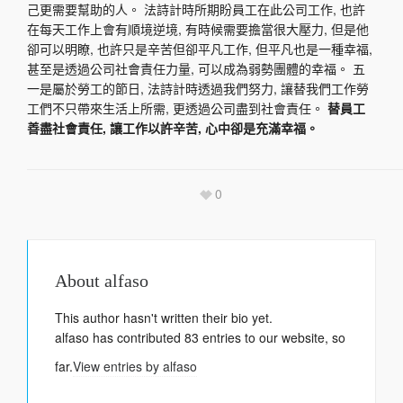
己更需要幫助的人。 法詩計時所期盼員工在此公司工作, 也許
在每天工作上會有順境逆境, 有時候需要擔當很大壓力, 但是他
卻可以明瞭, 也許只是辛苦但卻平凡工作, 但平凡也是一種幸福,
甚至是透過公司社會責任力量, 可以成為弱勢團體的幸福。 五
一是屬於勞工的節日, 法詩計時透過我們努力, 讓替我們工作勞
工們不只帶來生活上所需, 更透過公司盡到社會責任。
替員工
善盡社會責任, 讓工作以許辛苦, 心中卻是充滿幸福。
0
About
alfaso
This author hasn't written their bio yet.
alfaso
has contributed 83 entries to our website, so
far.
View entries by
alfaso