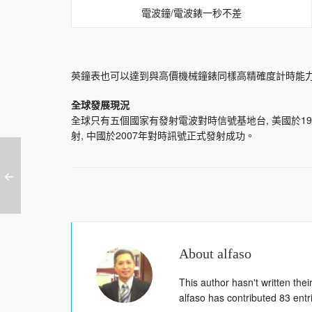
電波鐘/電波錶一秒不差
英鐘表也可以達到與高價機械鐘錶同樣高精確度計時能
全球發展現況
全球只有五個國家有發射電波對時信號基地台, 美國於1965年
射, 中國於2007年對時訊號正式發射成功。
About
alfaso
This author hasn't written their
alfaso
has contributed 83 entri