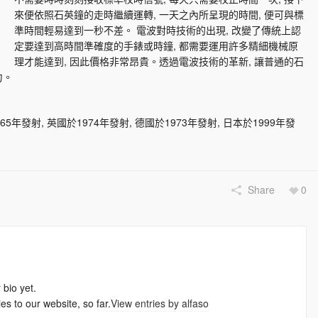
來便依照石英鐘的走時繼續運轉, 一天之內所呈現的時間, 便可與標
準時間輕易達到一秒不差。 電波對時技術的出現, 改變了傳統上認
定要達到高時間準確度的手錶或時鐘, 都需要運用許多精細機械原
理才能達到, 因此價格非常昂貴。透過電波技術的革新, 讓普通的石
力。
發射, 英國於1974年發射, 德國於1973年發射, 日本於1999年發
Share
0
 bio yet.
es to our website, so far.
View entries by
alfaso