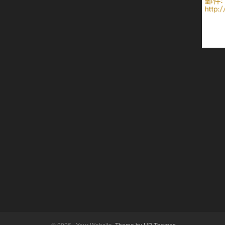
© 2026 · Your Website.
Theme by HB-Themes.