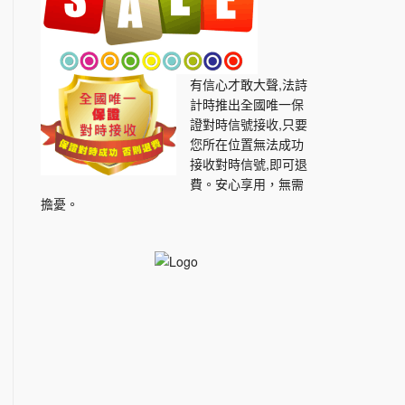
有信心才敢大聲,法詩
計時推出全國唯一保
證對時信號接收,只要
您所在位置無法成功
接收對時信號,即可退
費。安心享用，無需
擔憂。