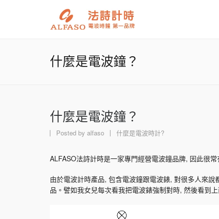
什麼是電波鐘？
什麼是電波鐘？
Posted by
alfaso
什麼是電波時計?
ALFASO法詩計時是一家專門經營電波鐘品牌, 因此很
由於電波計時產品, 包含電波鐘跟電波錶, 對很多人來
品。譬如我女兒每次看我把電波錶強制對時, 然後看到上