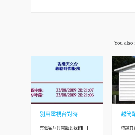
You also 
別用電視台對時
越簡
有個客戶打電話到我們[...]
時鐘其實