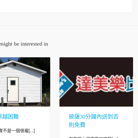
might be interested in
單越困難
披薩30分鐘內送到否
則免費
不是一個很複[...]