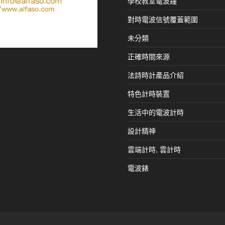
學校教室電波鐘
對時電波信號覆蓋範圍
未分類
正確時間來源
法詩時計產品介紹
特色計時裝置
生活中的電波計時
設計精神
雲端計時, 雲計時
電波錶