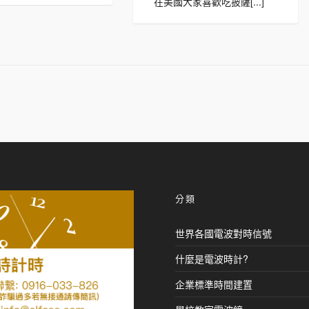
在美國大家喜歡吃披薩[...]
分類
世界各國電波對時信號
什麼是電波時計?
企業標準時間建置