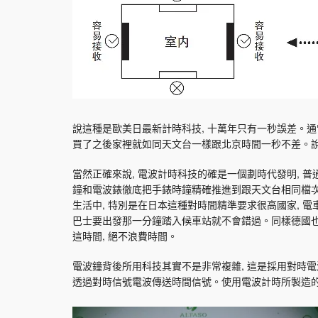
說這種是歐美日最新計時科技, 十萬年只有一秒誤差。通常
買了之後家裡就如同天文台一樣跟北京時間一秒不差。
當然正確來說, 電波計時科技的確是一個劃時代發明, 普
鐘和電波錶徹底把手錶時鐘精確推進到跟天文台相同檔次
生活中, 特別是在日本這種對時間精準要求很高國家, 電
巴士要出發那一分鐘踏入候車站就不會錯過。同樣德國也
這時間, 絕不浪費時間。
電波鐘背後所用科技其實不是非常複雜, 這是採用對時
透過對時信號電波傳送時間信號。使用電波計時所製造的產