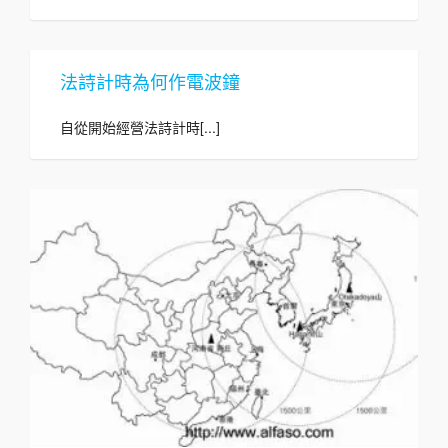
法詩計時為何作電波鐘
自從開始經營法詩計時[...]