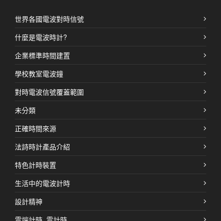
世界各國電波對時信號
什麼是電波時計?
企業標準時間建置
學校教室電波鐘
對時電波信號覆蓋範圍
未分類
正確時間來源
法詩時計產品介紹
特色計時裝置
生活中的電波計時
設計精神
雲端計時, 雲計時