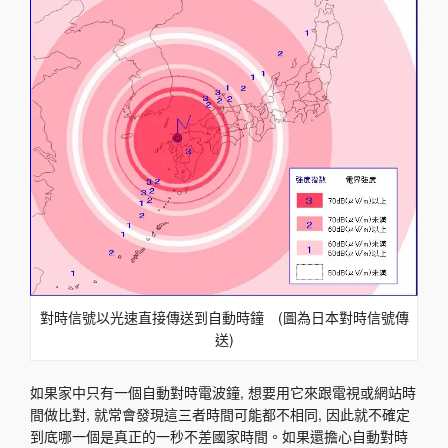
對時信號以光速直接傳送到自動時鐘 (圖為日本對時信號傳
送)
如果家中只有一個自動對時電波鐘, 想要用它來跟電視或網站時
間做比對, 就常會發現這三者時間可能都不相同, 因此就不確定
到底哪一個是真正的一秒不差國家時間。如果還擔心自動對時