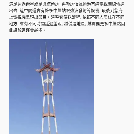
這是透過衛星或是微波傳送, 再轉送信號透過有線電視纜線傳送
出去, 這中間還會有許多中繼站跟強波發射等設備, 最後到您府
上電視機呈現出節目。這整套傳送流程, 依照不同人居住在不同
地方, 會有不同時間延遲差距, 越偏遠地區, 越需要更多中繼點因
此訊號延遲會越多。