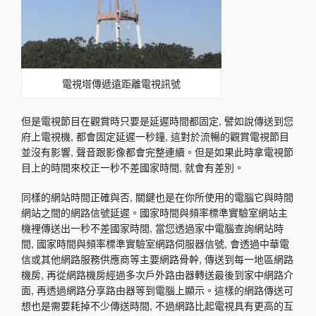
電視塔傳遞遠距離電視訊號
但是電視節目在觀賞時只要是延遲時間都固定, 譬如說傳送到您
府上電視機, 都會固定延遲一秒鐘, 這對於流暢的觀賞電視節目
並沒有影響, 聲音跟影像都會完整連續。但是如果此時拿電視節
目上的時間來校正一秒不差國家時間, 就會有差別。
同樣的網站時間正確與否, 關鍵也是在你所使用的電腦它與時間
網站之間的網路信號延遲。國家時間與頻率標準實驗室網站主
機裡傳送出一秒不差國家時間, 當您透過家中電腦查詢網站時
間, 國家時間與頻率標準實驗室網路伺服器信號, 會透過中華電
信或其他網路服務供應商等主要網路骨幹, 傳送到每一地區網路
機房, 再從網路機房經過多次戶外路由器轉送最後到家中網路介
面, 再透過網路分享路由器等到電腦上顯示。這樣的網路傳送可
想也是需要耗掉不少傳送時間, 不過網路比起電視具有更高的互