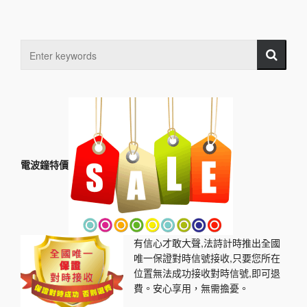
電波鐘特價
有信心才敢大聲,法詩計時推出全國
唯一保證對時信號接收,只要您所在
位置無法成功接收對時信號,即可退
費。安心享用，無需擔憂。