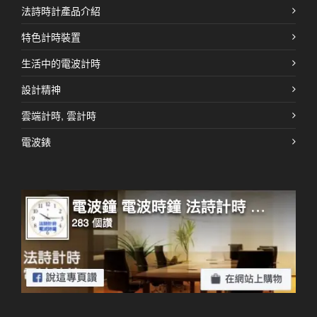
法詩時計產品介紹
特色計時裝置
生活中的電波計時
設計精神
雲端計時, 雲計時
電波錶