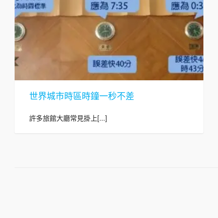
世界城市時區時鐘一秒不差
許多旅館大廳常見掛上[...]