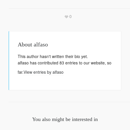
0
About
alfaso
This author hasn't written their bio yet.
alfaso
has contributed 83 entries to our website, so
far.
View entries by
alfaso
You also might be interested in