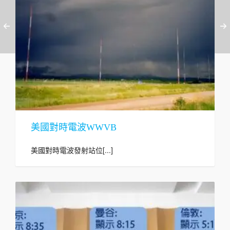
美國對時電波WWVB
美國對時電波發射站位[...]