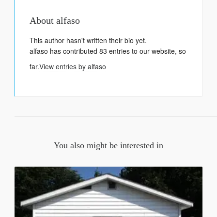
About
alfaso
This author hasn't written their bio yet.
alfaso
has contributed 83 entries to our website, so
far.
View entries by
alfaso
You also might be interested in