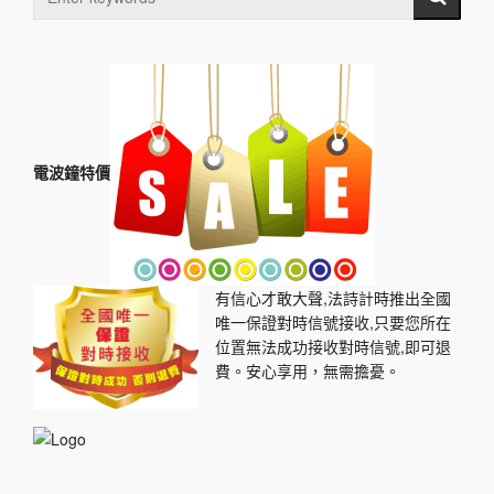
電波鐘特價
有信心才敢大聲,法詩計時推出全國
唯一保證對時信號接收,只要您所在
位置無法成功接收對時信號,即可退
費。安心享用，無需擔憂。