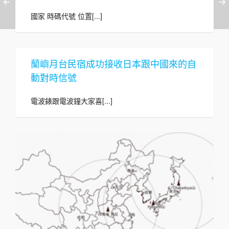
國家 時碼代號 位置[...]
蘭嶼月台民宿成功接收日本跟中國來的自
動對時信號
電波錶跟電波鐘大家喜[...]