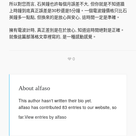
所以對您而言, 石英鐘也許每個月誤差不大, 但你就是不知道牆
上時鐘到底真正誤差是30秒還是5分鐘。一個電波鐘價格只比石
英鐘多一點點, 但換來的是放心與安心, 這時間一定是準確。
擁有電波計時, 真正差別是在於放心, 知道這時間絕對是正確。
就像
這篇部落格文
章裡寫的, 是一種感動感覺。
0
About
alfaso
This author hasn't written their bio yet.
alfaso
has contributed 83 entries to our website, so
far.
View entries by
alfaso