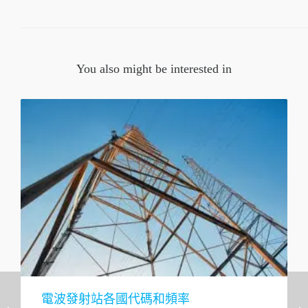
You also might be interested in
電波發射站各國代碼和頻率